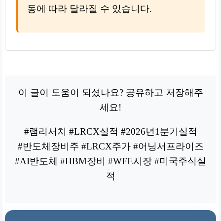
동에 따라 달라질 수 있습니다.
이 글이 도움이 되셨나요? 공유하고 저장해주
세요!
#램리서치 #LRCX실적 #2026년1분기실적
#반도체장비주 #LRCX주가 #어닝서프라이즈
#AI반도체 #HBM장비 #WFE시장 #미국주식실
적