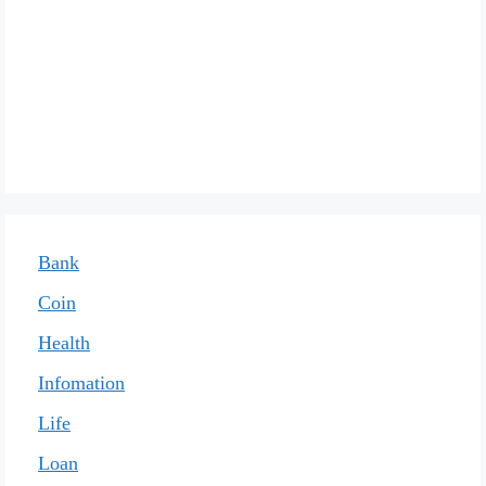
Bank
Coin
Health
Infomation
Life
Loan