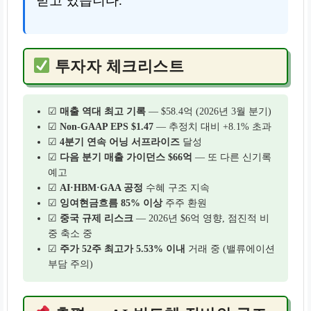
받고 있습니다.
투자자 체크리스트
☑
매출 역대 최고 기록
— $58.4억 (2026년 3월 분기)
☑
Non-GAAP EPS $1.47
— 추정치 대비 +8.1% 초과
☑
4분기 연속 어닝 서프라이즈
달성
☑
다음 분기 매출 가이던스 $66억
— 또 다른 신기록
예고
☑
AI·HBM·GAA 공정
수혜 구조 지속
☑
잉여현금흐름 85% 이상
주주 환원
☑
중국 규제 리스크
— 2026년 $6억 영향, 점진적 비
중 축소 중
☑
주가 52주 최고가 5.53% 이내
거래 중 (밸류에이션
부담 주의)