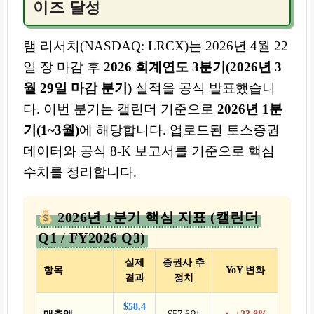
이즈 달성
램 리서치(NASDAQ: LRCX)는 2026년 4월 22
일 장 마감 후
2026 회계연도 3분기(2026년 3
월 29일 마감 분기)
실적을 공식 발표했습니
다. 이번 분기는 캘린더 기준으로
2026년 1분
기(1~3월)
에 해당합니다. 업로드된 토스증권
데이터와 공식 8-K 보고서를 기준으로 핵심
수치를 정리합니다.
2026년 1분기 핵심 지표 (캘린더
Q1 / FY2026 Q3)
실제
증권사 추
항목
YoY 변화
결과
정치
$58.4