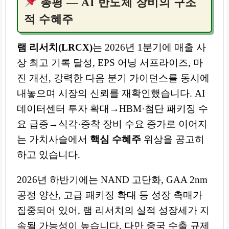
총평 — AI 반도체 장비의 구조
적 수혜주
램 리서치(LRCX)
는 2026년 1분기에 매출 사
상 최고 기록 달성, EPS 어닝 서프라이즈, 마
진 개선, 강력한 다음 분기 가이던스를 동시에
내놓으며 시장의 신뢰를 재확인했습니다. AI
데이터센터 투자 확대→HBM·첨단 패키징 수
요 급증→식각·증착 장비 수요 증가로 이어지
는 가치사슬에서
핵심 수혜주
위상을 공고히
하고 있습니다.
2026년 하반기에는 NAND 고단화, GAA 2nm
공정 양산, 고급 패키징 확대 등 성장 촉매가
집중되어 있어, 램 리서치의 실적 성장세가 지
속될 가능성이 높습니다. 다만 중국 수출 규제