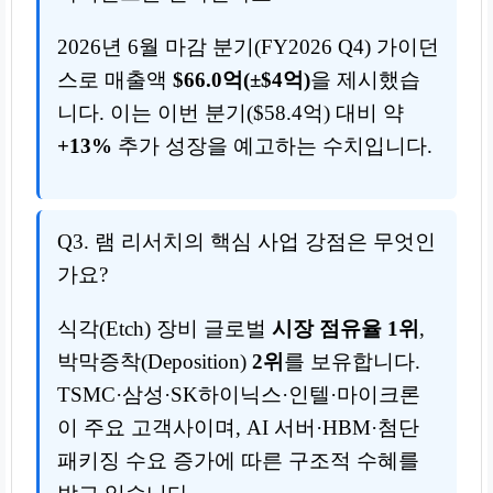
2026년 6월 마감 분기(FY2026 Q4) 가이던
스로 매출액
$66.0억(±$4억)
을 제시했습
니다. 이는 이번 분기($58.4억) 대비 약
+13%
추가 성장을 예고하는 수치입니다.
Q3. 램 리서치의 핵심 사업 강점은 무엇인
가요?
식각(Etch) 장비 글로벌
시장 점유율 1위
,
박막증착(Deposition)
2위
를 보유합니다.
TSMC·삼성·SK하이닉스·인텔·마이크론
이 주요 고객사이며, AI 서버·HBM·첨단
패키징 수요 증가에 따른 구조적 수혜를