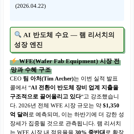
(2026.04.22)
AI 반도체 수요 — 램 리서치의
성장 엔진
WFE(Wafer Fab Equipment) 시장 전
망과 수혜 구조
CEO
팀 아처(Tim Archer)
는 이번 실적 발표
콜에서 “
AI 전환이 반도체 장비 업계 지출을
구조적으로 끌어올리고 있다
“고 강조했습니
다. 2026년 전체 WFE 시장 규모는 약
$1,350
억 달러
로 예측되며, 이는 하반기에 더 강한 성
장세가 집중될 것으로 관측됩니다. 램 리서치
는 WFE 시장 내 점유율을
30% 중반대
로 확장