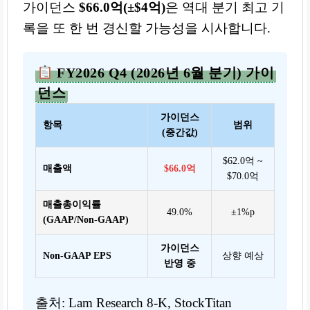
가이던스
$66.0억(±$4억)
은 역대 분기 최고 기
록을 또 한 번 경신할 가능성을 시사합니다.
FY2026 Q4 (2026년 6월 분기) 가이
던스
가이던스
항목
범위
(중간값)
$62.0억 ~
매출액
$66.0억
$70.0억
매출총이익률
49.0%
±1%p
(GAAP/Non-GAAP)
가이던스
Non-GAAP EPS
상향 예상
반영 중
출처: Lam Research 8-K, StockTitan