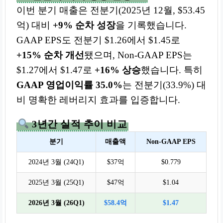
이번 분기 매출은 전분기(2025년 12월, $53.45
억) 대비
+9% 순차 성장
을 기록했습니다.
GAAP EPS도 전분기 $1.26에서 $1.45로
+15% 순차 개선
됐으며, Non-GAAP EPS는
$1.27에서 $1.47로
+16% 상승
했습니다. 특히
GAAP 영업이익률 35.0%
는 전분기(33.9%) 대
비 명확한 레버리지 효과를 입증합니다.
3년간 실적 추이 비교
분기
매출액
Non-GAAP EPS
2024년 3월 (24Q1)
$37억
$0.779
2025년 3월 (25Q1)
$47억
$1.04
2026년 3월 (26Q1)
$58.4억
$1.47