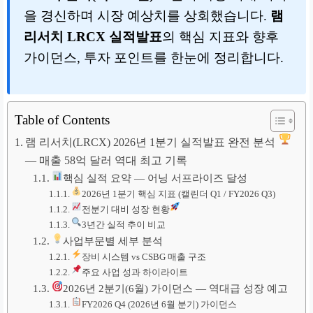
을 경신하며 시장 예상치를 상회했습니다.
램
리서치 LRCX 실적발표
의 핵심 지표와 향후
가이던스, 투자 포인트를 한눈에 정리합니다.
Table of Contents
램 리서치(LRCX) 2026년 1분기 실적발표 완전 분석
— 매출 58억 달러 역대 최고 기록
핵심 실적 요약 — 어닝 서프라이즈 달성
2026년 1분기 핵심 지표 (캘린더 Q1 / FY2026 Q3)
전분기 대비 성장 현황
3년간 실적 추이 비교
사업부문별 세부 분석
장비 시스템 vs CSBG 매출 구조
주요 사업 성과 하이라이트
2026년 2분기(6월) 가이던스 — 역대급 성장 예고
FY2026 Q4 (2026년 6월 분기) 가이던스