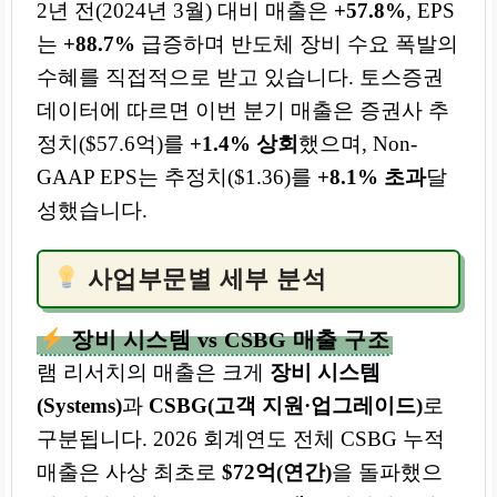
2년 전(2024년 3월) 대비 매출은
+57.8%
, EPS
는
+88.7%
급증하며 반도체 장비 수요 폭발의
수혜를 직접적으로 받고 있습니다. 토스증권
데이터에 따르면 이번 분기 매출은 증권사 추
정치($57.6억)를
+1.4% 상회
했으며, Non-
GAAP EPS는 추정치($1.36)를
+8.1% 초과
달
성했습니다.
사업부문별 세부 분석
장비 시스템 vs CSBG 매출 구조
램 리서치의 매출은 크게
장비 시스템
(Systems)
과
CSBG(고객 지원·업그레이드)
로
구분됩니다. 2026 회계연도 전체 CSBG 누적
매출은 사상 최초로
$72억(연간)
을 돌파했으