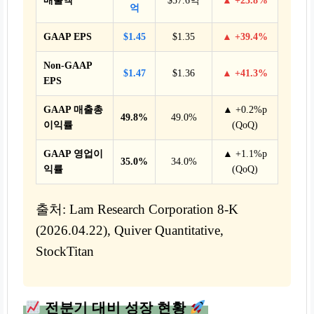
매출액
$57.6억
▲ +23.8%
억
GAAP EPS
$1.45
$1.35
▲ +39.4%
Non-GAAP
$1.47
$1.36
▲ +41.3%
EPS
GAAP 매출총
▲ +0.2%p
49.8%
49.0%
이익률
(QoQ)
GAAP 영업이
▲ +1.1%p
35.0%
34.0%
익률
(QoQ)
출처: Lam Research Corporation 8-K
(2026.04.22), Quiver Quantitative,
StockTitan
전분기 대비 성장 현황