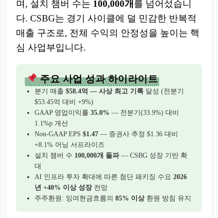
며, 설치 챔버 수는
100,000개
를 넘어섰습니
다. CSBG는 경기 사이클에 덜 민감한 반복적
매출 구조로, 전체 수익의 안정성을 높이는 핵
심 사업부입니다.
주요 사업 성과 하이라이트
분기 매출
$58.4억 — 사상 최고 기록
달성 (전분기
$53.45억 대비 +9%)
GAAP 영업이익률
35.0%
— 전분기(33.9%) 대비
1.1%p 개선
Non-GAAP EPS
$1.47
— 증권사 추정 $1.36 대비
+8.1% 어닝 서프라이즈
설치 챔버 수
100,000개 돌파
— CSBG 성장 기반 확
대
AI 인프라 투자 확대에 따른 첨단 패키징 수요
2026
년 +40% 이상 성장
전망
주주환원: 잉여현금흐름의
85% 이상
환원 방침 유지