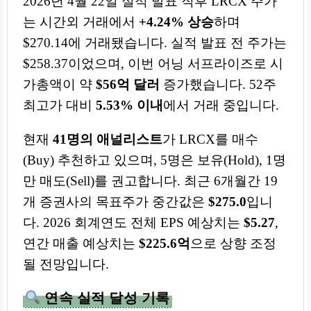
2026년 4월 22일 실적 발표 직후 LRCX 주가
는 시간외 거래에서
+4.24% 상승
하며
$270.14에 거래됐습니다. 실적 발표 전 주가는
$258.37이었으며, 이번 어닝 서프라이즈로 시
가총액이 약
$56억 달러
증가했습니다. 52주
최고가 대비
5.53% 이내
에서 거래 중입니다.
현재
41명의 애널리스트
가 LRCX를 매수
(Buy) 추천하고 있으며, 5명은 보유(Hold), 1명
만 매도(Sell)를 권고합니다. 최근 6개월간 19
개 증권사의 목표주가 중간값은
$275.0
입니
다. 2026 회계연도 전체 EPS 예상치는
$5.27
,
연간 매출 예상치는
$225.6억
으로 상향 조정
될 전망입니다.
연속 실적 달성 기록