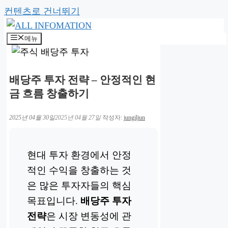
컨텐츠로 건너뛰기
메뉴
배당주 투자 전략 – 안정적인 현
금 흐름 창출하기
2025년 04월 30일
2025년 04월 27일
작성자:
jungiljun
현대 투자 환경에서 안정
적인 수익을 창출하는 것
은 많은 투자자들의 핵심
목표입니다.
배당주 투자
전략
은 시장 변동성에 관