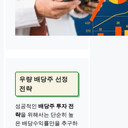
우량 배당주 선정
전략
성공적인
배당주 투자 전
략
을 위해서는 단순히 높
은 배당수익률만을 추구하