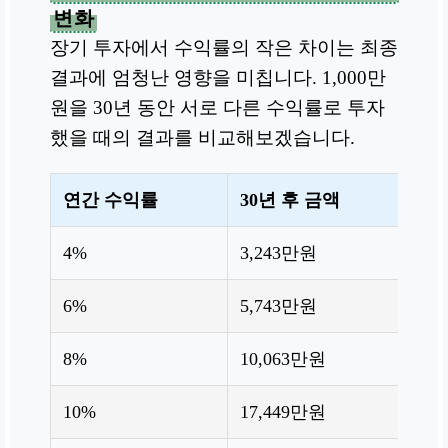
변화
장기 투자에서 수익률의 작은 차이는 최종
결과에 엄청난 영향을 미칩니다. 1,000만
원을 30년 동안 서로 다른 수익률로 투자
했을 때의 결과를 비교해보겠습니다.
연간 수익률
30년 후 금액
원
4%
3,243만원
22
6%
5,743만원
47
8%
10,063만원
90
10%
17,449만원
1,