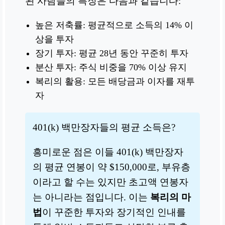
된 사람들의 특징은 다음과 같습니다:
높은 저축률: 평균적으로 소득의 14% 이
상을 투자
장기 투자: 평균 28년 동안 꾸준히 투자
분산 투자: 주식 비중을 70% 이상 유지
복리의 활용: 모든 배당금과 이자를 재투
자
401(k) 백만장자들의 평균 소득은?
흥미로운 점은 이들 401(k) 백만장자
의 평균 연봉이 약 $150,000로, 부유층
이라고 할 수는 있지만 초고액 연봉자
는 아니라는 점입니다. 이는
복리의 마
법
이 꾸준한 투자와 장기적인 인내를