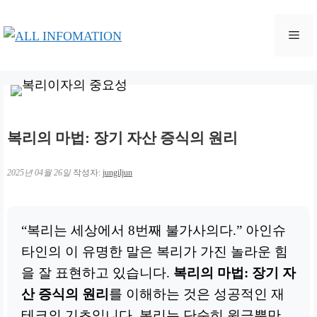
컨
텐
메
츠
로
뉴
건
너
뛰
복리의 마법: 장기 자산 증식의 원리
기
2025년 04월 26일
작성자:
jungiljun
“복리는 세상에서 8번째 불가사의다.” 아인슈
타인의 이 유명한 말은 복리가 가진 놀라운 힘
을 잘 표현하고 있습니다.
복리의 마법: 장기 자
산 증식의 원리
를 이해하는 것은 성공적인 재
테크의 기초입니다. 복리는 단순히 원금뿐만