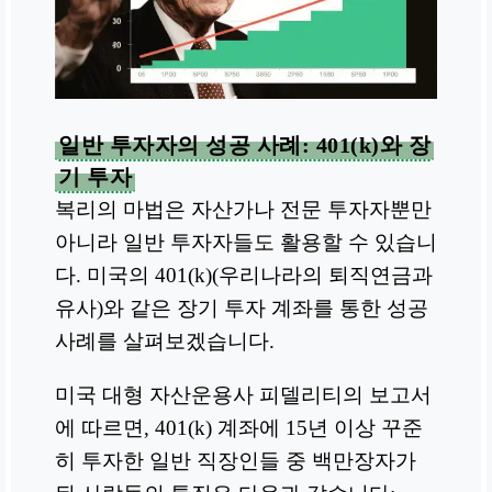
일반 투자자의 성공 사례: 401(k)와 장
기 투자
복리의 마법은 자산가나 전문 투자자뿐만
아니라 일반 투자자들도 활용할 수 있습니
다. 미국의 401(k)(우리나라의 퇴직연금과
유사)와 같은 장기 투자 계좌를 통한 성공
사례를 살펴보겠습니다.
미국 대형 자산운용사 피델리티의 보고서
에 따르면, 401(k) 계좌에 15년 이상 꾸준
히 투자한 일반 직장인들 중 백만장자가