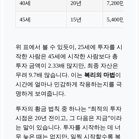
40세
20년
7,200만원
45세
15년
5,400만원
위 표에서 볼 수 있듯이, 25세에 투자를 시
작한 사람은 45세에 시작한 사람보다 총
투자 금액이 2.33배 많지만, 최종 자산은
무려 9.7배 많습니다. 이는
복리의 마법
이
시간에 얼마나 민감하게 작용하는지를 극
명하게 보여줍니다.
투자의 황금 법칙 중 하나는 “최적의 투자
시점은 20년 전이고, 그 다음은 지금”이라
는 말이 있습니다. 투자를 시작하는 데 너
무 늦은 때는 없지만, 일찍 시작할수록 복