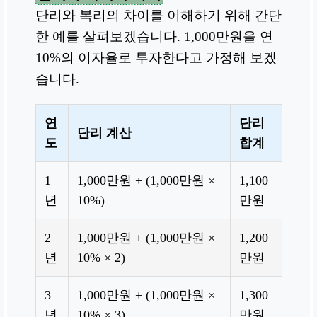
단리와 복리의 차이를 이해하기 위해 간단
한 예를 살펴보겠습니다. 1,000만원을 연
10%의 이자율로 투자한다고 가정해 보겠
습니다.
연
단리
단리 계산
복리
도
합계
1
1,000만원 + (1,000만원 ×
1,100
1,0
년
10%)
만원
0.1)
2
1,000만원 + (1,000만원 ×
1,200
1,0
년
10% × 2)
만원
0.1)
3
1,000만원 + (1,000만원 ×
1,300
1,0
년
10% × 3)
만원
0.1)