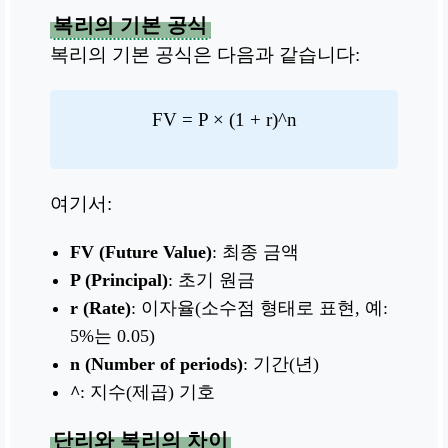
복리의 기본 공식
복리의 기본 공식은 다음과 같습니다:
FV = P × (1 + r)^n
여기서:
FV (Future Value)
: 최종 금액
P (Principal)
: 초기 원금
r (Rate)
: 이자율(소수점 형태로 표현, 예:
5%는 0.05)
n (Number of periods)
: 기간(년)
^
: 지수(제곱) 기호
단리와 복리의 차이