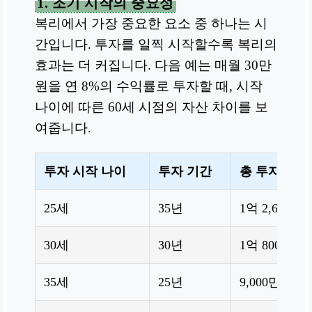
1. 조기 시작의 중요성
복리에서 가장 중요한 요소 중 하나는 시
간입니다. 투자를 일찍 시작할수록 복리의
효과는 더 커집니다. 다음 예는 매월 30만
원을 연 8%의 수익률로 투자할 때, 시작
나이에 따른 60세 시점의 자산 차이를 보
여줍니다.
투자 시작 나이
투자 기간
총 투자 금액
25세
35년
1억 2,600만
30세
30년
1억 800만원
35세
25년
9,000만원