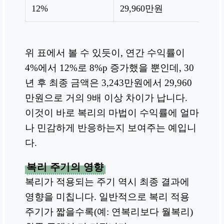
12%
29,960만원
2,
위 표에서 볼 수 있듯이, 연간 수익률이
4%에서 12%로 8%p 증가했을 뿐인데, 30
년 후 최종 금액은 3,243만원에서 29,960
만원으로 거의 9배 이상 차이가 납니다.
이것이 바로 복리의 마법이 수익률에 얼마
나 민감하게 반응하는지 보여주는 예입니
다.
복리 주기의 영향
복리가 적용되는 주기 역시 최종 결과에
영향을 미칩니다. 일반적으로 복리 적용
주기가 짧을수록(예: 연복리보다 월복리)