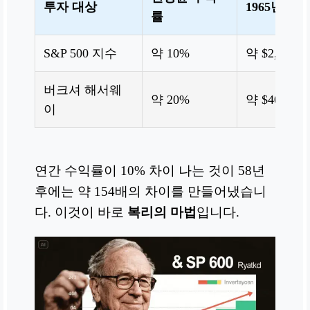
투자 대상
1965년 $1
률
S&P 500 지수
약 10%
약 $2,600,0
버크셔 해서웨
약 20%
약 $400,000
이
연간 수익률이 10% 차이 나는 것이 58년
후에는 약 154배의 차이를 만들어냈습니
다. 이것이 바로
복리의 마법
입니다.