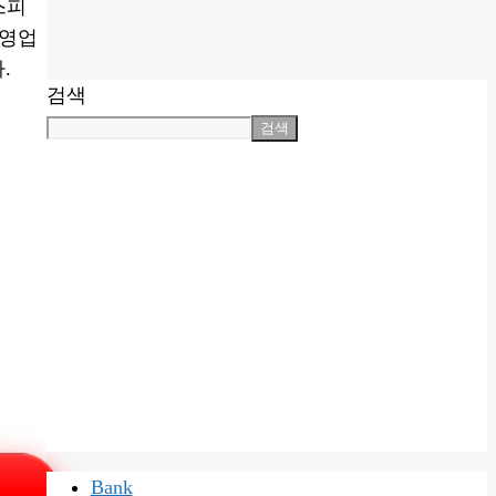
스피
 영업
.
검색
검색
Bank