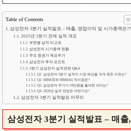
DAYS
DAYS
HRS
HRS
MIN
MIN
SEC
SEC
DAYS
HRS
MIN
SEC
Table of Contents
삼성전자 3분기 실적발표 – 매출, 영업이익 및 시가총액은??
2025년 3분기 전체 실적 개요
부문별 실적 비교표
삼성전자 시가총액 현황
주요 증권가 목표주가
삼성전자 투자 포인트
3분기 삼성전자 실적관련 Q&A
Q1. 삼성전자 3분기 실적이 시장 예상을 크게 웃돈 이유는?
Q2. HBM3E와 HBM4의 차이점은?
Q3. 삼성전자 주가가 10만원을 돌파한 의미는?
Q4. 2026년 실적 전망은 어떤가요?
삼성전자 3분기 실적발표 마무리
삼성전자 3분기 실적발표 – 매출