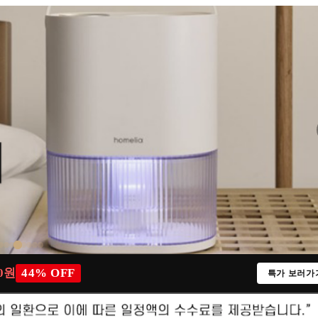
00원
44% OFF
특가 보러가