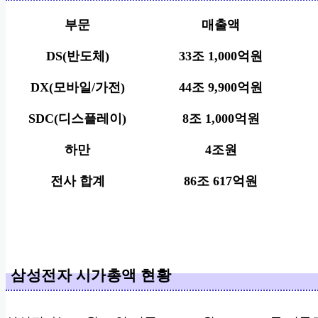
부문
매출액
DS(반도체)
33조 1,000억원
DX(모바일/가전)
44조 9,900억원
SDC(디스플레이)
8조 1,000억원
하만
4조원
전사 합계
86조 617억원
삼성전자 시가총액 현황