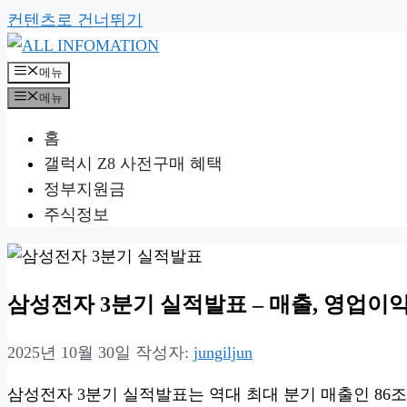
컨텐츠로 건너뛰기
메뉴
메뉴
홈
갤럭시 Z8 사전구매 혜택
정부지원금
주식정보
삼성전자 3분기 실적발표 – 매출, 영업이익
2025년 10월 30일
작성자:
jungiljun
삼성전자 3분기 실적발표는 역대 최대 분기 매출인 86조 