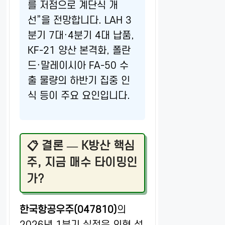
를 저점으로 계단식 개
선”을 전망합니다. LAH 3
분기 7대·4분기 4대 납품,
KF-21 양산 본격화, 폴란
드·말레이시아 FA-50 수
출 물량의 하반기 집중 인
식 등이 주요 요인입니다.
📋 결론 — K방산 핵심
주, 지금 매수 타이밍인
가?
한국항공우주(047810)
의
2026년 1분기 실적은 외형 성