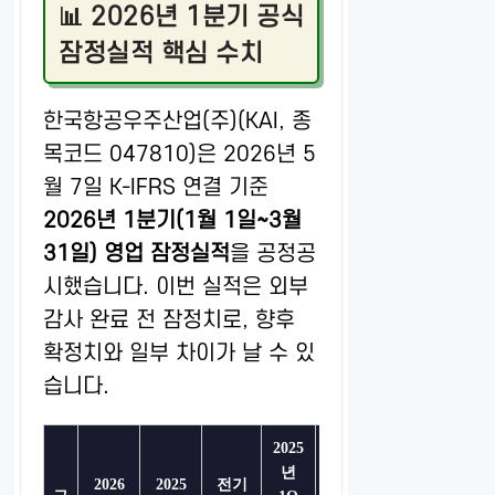
📊 2026년 1분기 공식
잠정실적 핵심 수치
한국항공우주산업(주)(KAI, 종
목코드 047810)은 2026년 5
월 7일 K-IFRS 연결 기준
2026년 1분기(1월 1일~3월
31일) 영업 잠정실적
을 공정공
시했습니다. 이번 실적은 외부
감사 완료 전 잠정치로, 향후
확정치와 일부 차이가 날 수 있
습니다.
2025
년
전년
2026
2025
전기