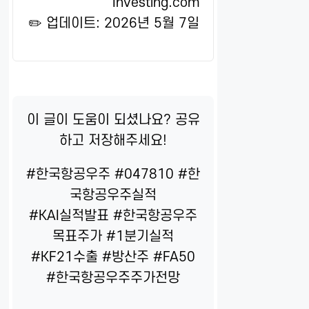
Investing.com
✏️ 업데이트: 2026년 5월 7일
이 글이 도움이 되셨나요? 공유
하고 저장해주세요!
#한국항공우주 #047810 #한
국항공우주실적
#KAI실적발표 #한국항공우주
목표주가 #1분기실적
#KF21수출 #방산주 #FA50
#한국항공우주주가전망