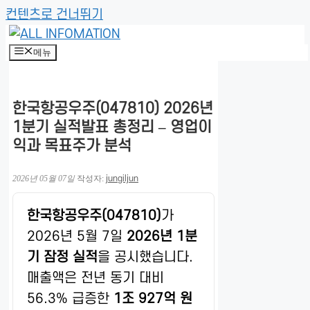
컨텐츠로 건너뛰기
메뉴
한국항공우주(047810) 2026년
1분기 실적발표 총정리 – 영업이
익과 목표주가 분석
2026년 05월 07일
작성자:
jungiljun
한국항공우주(047810)
가
2026년 5월 7일
2026년 1분
기 잠정 실적
을 공시했습니다.
매출액은 전년 동기 대비
56.3% 급증한
1조 927억 원