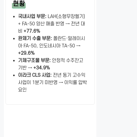
현황
국내사업 부문:
LAH(소형무장헬기)
+ FA-50 양산 매출 반영 → 전년 대
비
+77.6%
완제기 수출 부문:
폴란드·말레이시
아 FA-50, 인도네시아 TA-50 →
+29.6%
기체구조물 부문:
안정적 수주잔고
기반 →
+34.9%
이라크 CLS 사업:
전년 동기 고수익
사업이 1분기 미반영 → 이익률 압박
요인