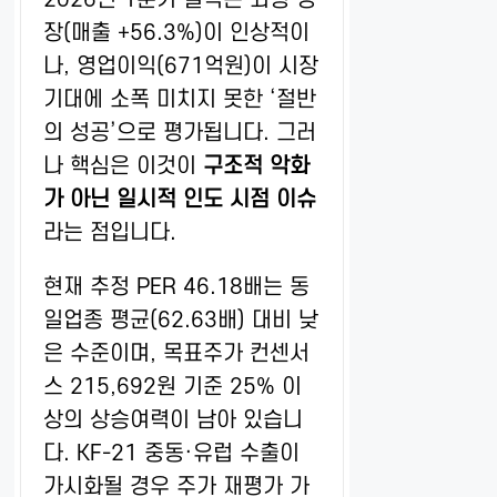
장(매출 +56.3%)이 인상적이
나, 영업이익(671억원)이 시장
기대에 소폭 미치지 못한 ‘절반
의 성공’으로 평가됩니다. 그러
나 핵심은 이것이
구조적 악화
가 아닌 일시적 인도 시점 이슈
라는 점입니다.
현재 추정 PER 46.18배는 동
일업종 평균(62.63배) 대비 낮
은 수준이며, 목표주가 컨센서
스 215,692원 기준 25% 이
상의 상승여력이 남아 있습니
다. KF-21 중동·유럽 수출이
가시화될 경우 주가 재평가 가