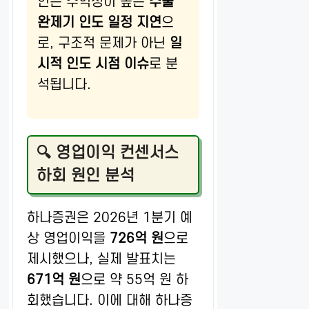
인은 수익성이 높은
수출
완제기 인도 일정 지연
으
로, 구조적 문제가 아닌
일
시적 인도 시점 이슈
로 분
석됩니다.
🔍 영업이익 컨센서스
하회 원인 분석
하나증권은 2026년 1분기 예
상 영업이익을
726억 원
으로
제시했으나, 실제 발표치는
671억 원
으로 약 55억 원 하
회했습니다. 이에 대해 하나증