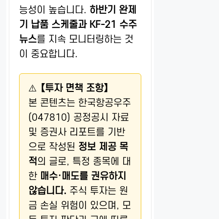
능성이 높습니다.
하반기 완제
기 납품 스케줄과 KF-21 수주
뉴스
를 지속 모니터링하는 것
이 중요합니다.
⚠️
【투자 면책 조항】
본 콘텐츠는 한국항공우주
(047810) 공정공시 자료
및 증권사 리포트를 기반
으로 작성된
정보 제공 목
적
의 글로, 특정 종목에 대
한
매수·매도를 권유하지
않습니다.
주식 투자는 원
금 손실 위험이 있으며, 모