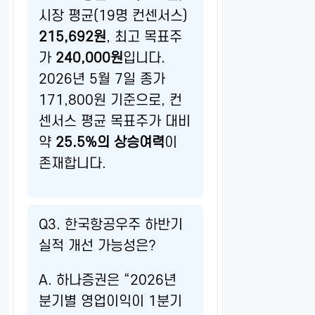
시장 평균(19명 컨센서스)
215,692원
, 최고 목표주
가
240,000원
입니다.
2026년 5월 7일 종가
171,800원 기준으로, 컨
센서스 평균 목표주가 대비
약
25.5%의 상승여력
이
존재합니다.
Q3. 한국항공우주 하반기
실적 개선 가능성은?
A. 하나증권은 “2026년
분기별 영업이익이 1분기