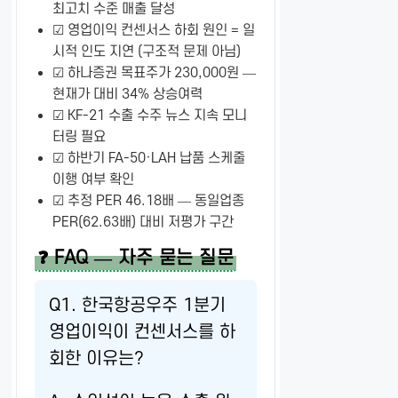
최고치 수준 매출 달성
☑ 영업이익 컨센서스 하회 원인 = 일
시적 인도 지연 (구조적 문제 아님)
☑ 하나증권 목표주가 230,000원 —
현재가 대비 34% 상승여력
☑ KF-21 수출 수주 뉴스 지속 모니
터링 필요
☑ 하반기 FA-50·LAH 납품 스케줄
이행 여부 확인
☑ 추정 PER 46.18배 — 동일업종
PER(62.63배) 대비 저평가 구간
❓ FAQ — 자주 묻는 질문
Q1. 한국항공우주 1분기
영업이익이 컨센서스를 하
회한 이유는?