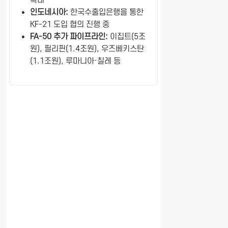
인도네시아:
한국수출입은행을 통한
KF-21 도입 협의 진행 중
FA-50 추가 파이프라인:
이집트(5조
원), 필리핀(1.4조원), 우즈베키스탄
(1.1조원), 루마니아·칠레 등