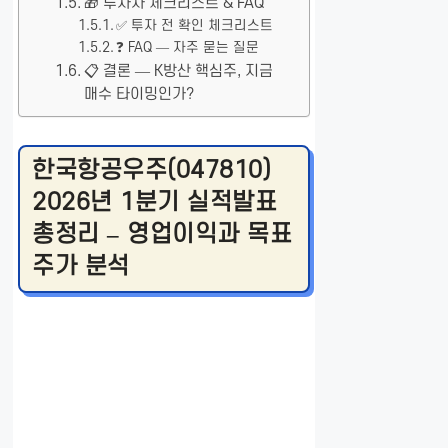
🎁 투자자 체크리스트 & FAQ
✅ 투자 전 확인 체크리스트
❓ FAQ — 자주 묻는 질문
📋 결론 — K방산 핵심주, 지금
매수 타이밍인가?
한국항공우주(047810)
2026년 1분기 실적발표
총정리 – 영업이익과 목표
주가 분석