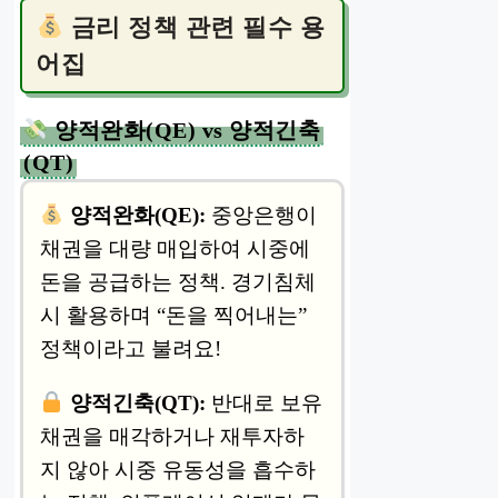
금리 정책 관련 필수 용
어집
양적완화(QE) vs 양적긴축
(QT)
양적완화(QE):
중앙은행이
채권을 대량 매입하여 시중에
돈을 공급하는 정책. 경기침체
시 활용하며 “돈을 찍어내는”
정책이라고 불려요!
양적긴축(QT):
반대로 보유
채권을 매각하거나 재투자하
지 않아 시중 유동성을 흡수하