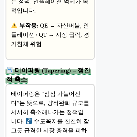
는 정책. 인플레이션 억제가 목
적입니다.
부작용:
QE → 자산버블, 인
플레이션 / QT → 시장 급락, 경
기침체 위험
테이퍼링 (Tapering) – 점진
적 축소
테이퍼링은 “점점 가늘어진
다”는 뜻으로, 양적완화 규모를
서서히 축소해나가는 정책입
니다.
수도꼭지를 천천히 잠
그듯 급격한 시장 충격을 피하