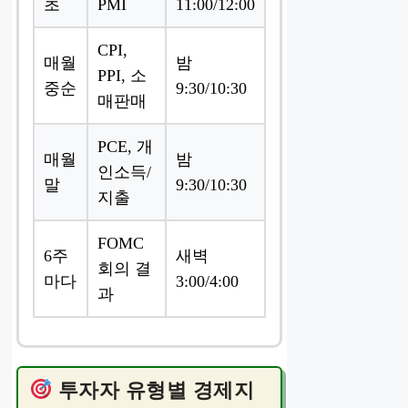
초
PMI
11:00/12:00
CPI,
매월
밤
PPI, 소
중순
9:30/10:30
매판매
PCE, 개
매월
밤
인소득/
말
9:30/10:30
지출
FOMC
6주
새벽
회의 결
마다
3:00/4:00
과
투자자 유형별 경제지