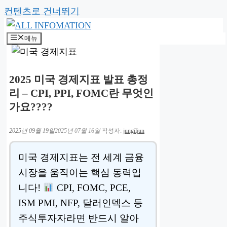
컨텐츠로 건너뛰기
메뉴
2025 미국 경제지표 발표 총정
리 – CPI, PPI, FOMC란 무엇인
가요????
2025년 09월 19일
2025년 07월 16일
작성자:
jungiljun
미국 경제지표는 전 세계 금융
시장을 움직이는 핵심 동력입
니다!
CPI, FOMC, PCE,
ISM PMI, NFP, 달러인덱스 등
주식투자자라면 반드시 알아