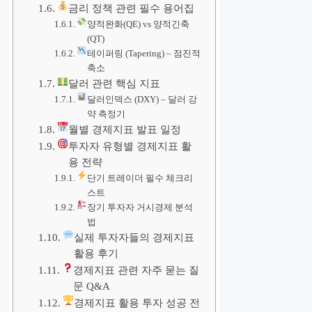
금리 정책 관련 필수 용어집
양적완화(QE) vs 양적긴축
(QT)
테이퍼링 (Tapering) – 점진적
축소
달러 관련 핵심 지표
달러인덱스 (DXY) – 달러 강
약 측정기
월별 경제지표 발표 일정
투자자 유형별 경제지표 활
용 전략
단기 트레이더 필수 체크리
스트
장기 투자자 거시경제 분석
법
실제 투자자들의 경제지표
활용 후기
경제지표 관련 자주 묻는 질
문 Q&A
경제지표 활용 투자 성공 전