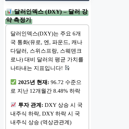
달러인덱스 (DXY) – 달러 강
약 측정기
달러인덱스(DXY)는 주요 6개
국 통화(유로, 엔, 파운드, 캐나
다달러, 스위스프랑, 스웨덴크
로나) 대비 달러의 평균 가치를
나타내는 지표입니다!
2025년 현재:
96.72 수준으
로 지난 12개월간 8.48% 하락
투자 관계:
DXY 상승 시 국
내주식 하락, DXY 하락 시 국
내주식 상승 (역상관관계)