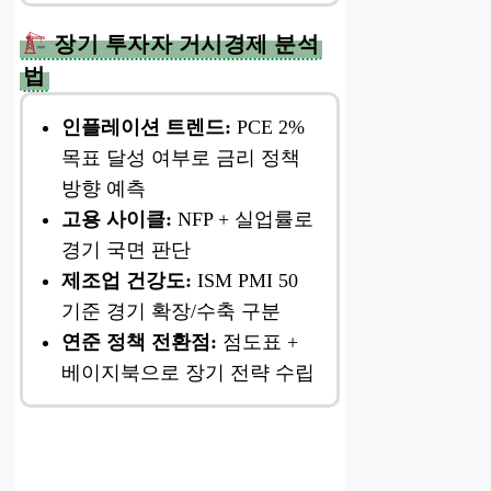
장기 투자자 거시경제 분석
법
인플레이션 트렌드:
PCE 2%
목표 달성 여부로 금리 정책
방향 예측
고용 사이클:
NFP + 실업률로
경기 국면 판단
제조업 건강도:
ISM PMI 50
기준 경기 확장/수축 구분
연준 정책 전환점:
점도표 +
베이지북으로 장기 전략 수립