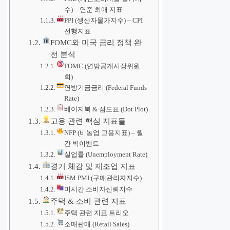
수) – 연준 최애 지표
PPI (생산자물가지수) – CPI
선행지표
FOMC와 미국 금리 정책 완
전 분석
FOMC (연방공개시장위원
회)
연방기금금리 (Federal Funds
Rate)
베이지북 & 점도표 (Dot Plot)
고용 관련 핵심 지표들
NFP (비농업 고용지표) – 월
간 빅이벤트
실업률 (Unemployment Rate)
경기 체감 및 제조업 지표
ISM PMI (구매관리자지수)
미시간 소비자신뢰지수
주택 & 소비 관련 지표
주택 관련 지표 트리오
소매판매 (Retail Sales)