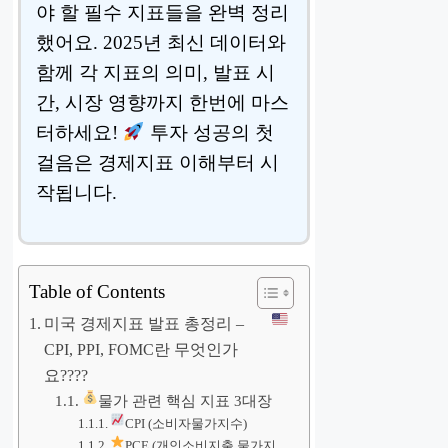
야 할 필수 지표들을 완벽 정리
했어요. 2025년 최신 데이터와
함께 각 지표의 의미, 발표 시
간, 시장 영향까지 한번에 마스
터하세요!
투자 성공의 첫
걸음은 경제지표 이해부터 시
작됩니다.
Table of Contents
미국 경제지표 발표 총정리 –
CPI, PPI, FOMC란 무엇인가
요????
물가 관련 핵심 지표 3대장
CPI (소비자물가지수)
PCE (개인소비지출 물가지