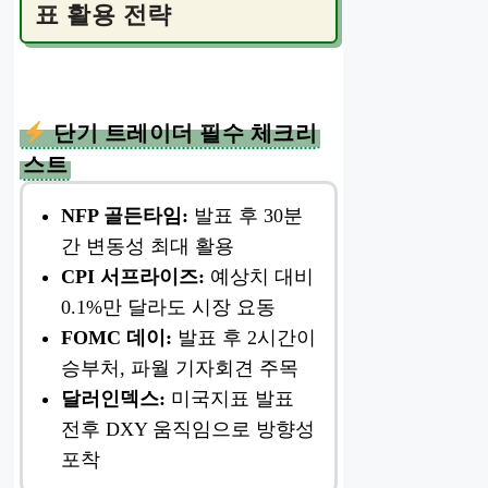
표 활용 전략
단기 트레이더 필수 체크리
스트
NFP 골든타임:
발표 후 30분
간 변동성 최대 활용
CPI 서프라이즈:
예상치 대비
0.1%만 달라도 시장 요동
FOMC 데이:
발표 후 2시간이
승부처, 파월 기자회견 주목
달러인덱스:
미국지표 발표
전후 DXY 움직임으로 방향성
포착