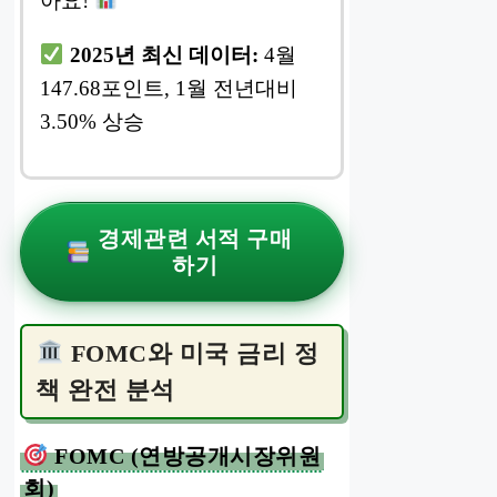
아요!
2025년 최신 데이터:
4월
147.68포인트, 1월 전년대비
3.50% 상승
경제관련 서적 구매
하기
FOMC와 미국 금리 정
책 완전 분석
FOMC (연방공개시장위원
회)