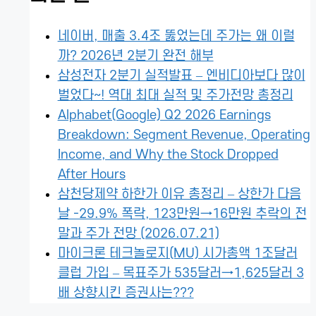
네이버, 매출 3.4조 뚫었는데 주가는 왜 이럴
까? 2026년 2분기 완전 해부
삼성전자 2분기 실적발표 – 엔비디아보다 많이
벌었다~! 역대 최대 실적 및 주가전망 총정리
Alphabet(Google) Q2 2026 Earnings
Breakdown: Segment Revenue, Operating
Income, and Why the Stock Dropped
After Hours
삼천당제약 하한가 이유 총정리 – 상한가 다음
날 -29.9% 폭락, 123만원→16만원 추락의 전
말과 주가 전망 (2026.07.21)
마이크론 테크놀로지(MU) 시가총액 1조달러
클럽 가입 – 목표주가 535달러→1,625달러 3
배 상향시킨 증권사는???