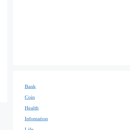
Bank
Coin
Health
Infomation
Life