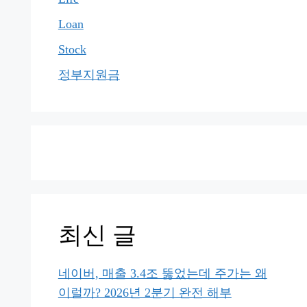
Loan
Stock
정부지원금
최신 글
네이버, 매출 3.4조 뚫었는데 주가는 왜
이럴까? 2026년 2분기 완전 해부