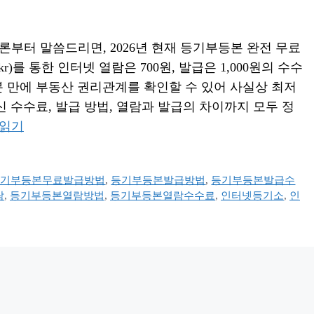
부터 말씀드리면, 2026년 현재 등기부등본 완전 무료
r)를 통한 인터넷 열람은 700원, 발급은 1,000원의 수수
3분 만에 부동산 권리관계를 확인할 수 있어 사실상 최저
신 수수료, 발급 방법, 열람과 발급의 차이까지 모두 정
 읽기
등기부등본무료발급방법
,
등기부등본발급방법
,
등기부등본발급수
람
,
등기부등본열람방법
,
등기부등본열람수수료
,
인터넷등기소
,
인