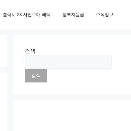
갤럭시 Z8 사전구매 혜택
정부지원금
주식정보
검색
검색