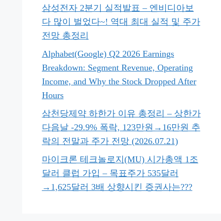
삼성전자 2분기 실적발표 – 엔비디아보
다 많이 벌었다~! 역대 최대 실적 및 주가
전망 총정리
Alphabet(Google) Q2 2026 Earnings
Breakdown: Segment Revenue, Operating
Income, and Why the Stock Dropped After
Hours
삼천당제약 하한가 이유 총정리 – 상한가
다음날 -29.9% 폭락, 123만원→16만원 추
락의 전말과 주가 전망 (2026.07.21)
마이크론 테크놀로지(MU) 시가총액 1조
달러 클럽 가입 – 목표주가 535달러
→1,625달러 3배 상향시킨 증권사는???