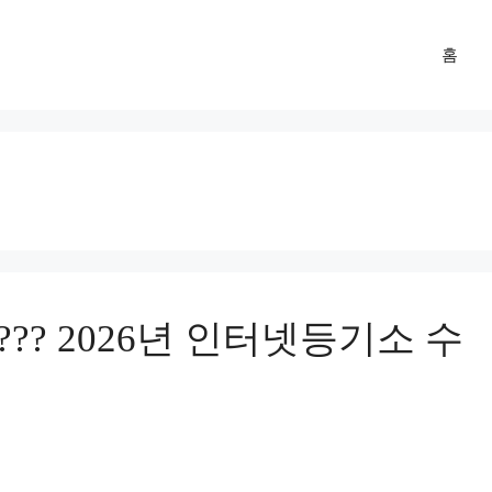
홈
? 2026년 인터넷등기소 수