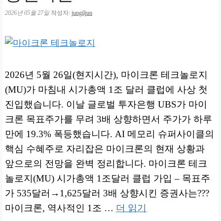
2026년 05월 27일
작성자:
jungiljun
2026년 5월 26일(현지시간), 마이크론 테크놀로지
(MU)가 마침내 시가총액 1조 달러 클럽에 사상 첫
진입했습니다. 이날 글로벌 투자은행 UBS가 마이
크론 목표주가를 무려 3배 상향하면서 주가가 하루
만에 19.3% 폭등했습니다. AI 메모리 슈퍼사이클의
핵심 수혜주로 자리잡은 마이크론의 현재 상황과
앞으로의 전망을 완벽 정리합니다. 마이크론 테크
놀로지(MU) 시가총액 1조달러 클럽 가입 – 목표주
가 535달러→1,625달러 3배 상향시킨 증권사는???
마이크론, 역사적인 1조 …
더 읽기