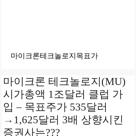
마이크론테크놀로지목표가
마이크론 테크놀로지(MU)
시가총액 1조달러 클럽 가
입 – 목표주가 535달러
→1,625달러 3배 상향시킨
증권사는???