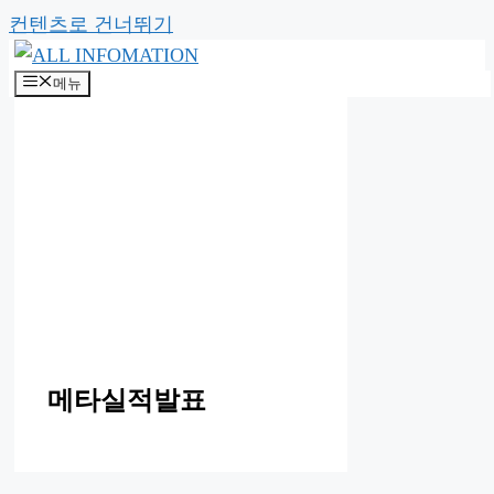
컨텐츠로 건너뛰기
메뉴
메타실적발표