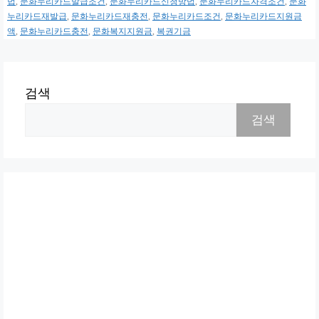
법
,
문화누리카드발급조건
,
문화누리카드신청방법
,
문화누리카드자격조건
,
문화
누리카드재발급
,
문화누리카드재충전
,
문화누리카드조건
,
문화누리카드지원금
액
,
문화누리카드충전
,
문화복지지원금
,
복권기금
검색
검색