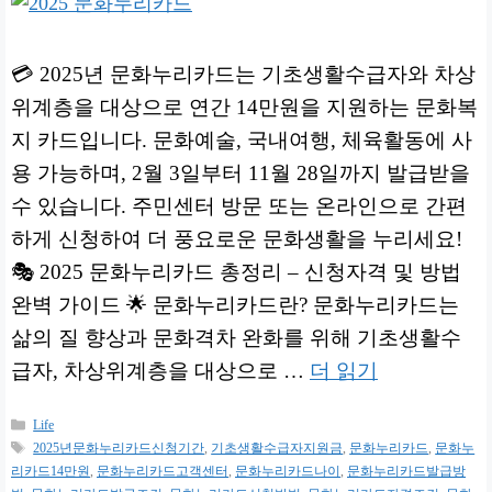
💳 2025년 문화누리카드는 기초생활수급자와 차상
위계층을 대상으로 연간 14만원을 지원하는 문화복
지 카드입니다. 문화예술, 국내여행, 체육활동에 사
용 가능하며, 2월 3일부터 11월 28일까지 발급받을
수 있습니다. 주민센터 방문 또는 온라인으로 간편
하게 신청하여 더 풍요로운 문화생활을 누리세요!
🎭 2025 문화누리카드 총정리 – 신청자격 및 방법
완벽 가이드 🌟 문화누리카드란? 문화누리카드는
삶의 질 향상과 문화격차 완화를 위해 기초생활수
급자, 차상위계층을 대상으로 …
더 읽기
카
Life
테
태
2025년문화누리카드신청기간
,
기초생활수급자지원금
,
문화누리카드
,
문화누
고
그
리카드14만원
,
문화누리카드고객센터
,
문화누리카드나이
,
문화누리카드발급방
리