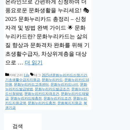
온라인으로 간편하게 신청하여 더
풍요로운 문화생활을 누리세요! 🎭
2025 문화누리카드 총정리 – 신청
자격 및 방법 완벽 가이드 🌟 문화
누리카드란? 문화누리카드는 삶의
질 향상과 문화격차 완화를 위해 기
초생활수급자, 차상위계층을 대상
으로 …
더 읽기
카테고리
Life
태그
2025년문화누리카드신청기간
,
기초생활수급자지원금
,
문화누리카드
,
문화누리카드14
만원
,
문화누리카드고객센터
,
문화누리카드나이
,
문화
누리카드발급방법
,
문화누리카드발급조건
,
문화누리카
드신청방법
,
문화누리카드자격조건
,
문화누리카드재발
급
,
문화누리카드재충전
,
문화누리카드조건
,
문화누리
카드지원금액
,
문화누리카드충전
,
문화복지지원금
,
복
권기금
검색