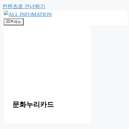
컨텐츠로 건너뛰기
메뉴
문화누리카드