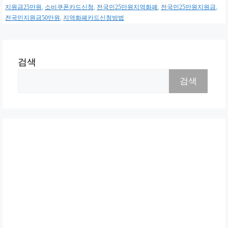
지원금25만원
,
소비쿠폰카드신청
,
전국민25만원지역화폐
,
전국민25만원지원금
,
전국민지원금50만원
,
지역화폐카드신청방법
검색
검색