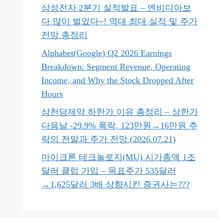
삼성전자 2분기 실적발표 – 엔비디아보
다 많이 벌었다~! 역대 최대 실적 및 주가
전망 총정리
Alphabet(Google) Q2 2026 Earnings
Breakdown: Segment Revenue, Operating
Income, and Why the Stock Dropped After
Hours
삼천당제약 하한가 이유 총정리 – 상한가
다음날 -29.9% 폭락, 123만원→16만원 추
락의 전말과 주가 전망 (2026.07.21)
마이크론 테크놀로지(MU) 시가총액 1조
달러 클럽 가입 – 목표주가 535달러
→1,625달러 3배 상향시킨 증권사는???