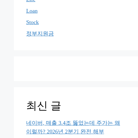
Loan
Stock
정부지원금
최신 글
네이버, 매출 3.4조 뚫었는데 주가는 왜
이럴까? 2026년 2분기 완전 해부