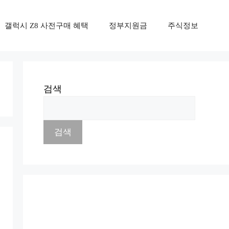
갤럭시 Z8 사전구매 혜택
정부지원금
주식정보
검색
검색