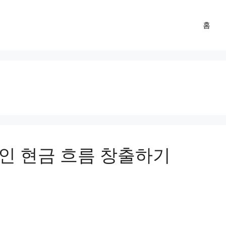
홈
적인 현금 흐름 창출하기