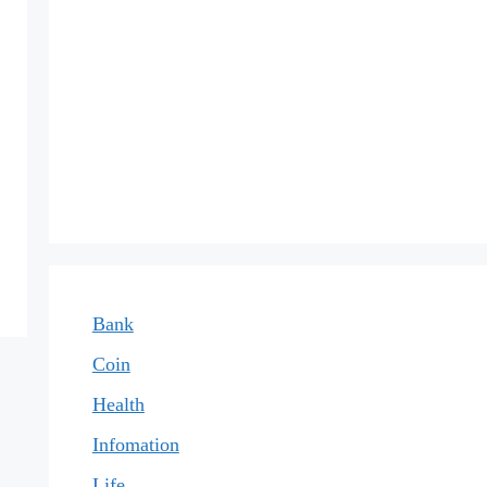
Bank
Coin
Health
Infomation
Life