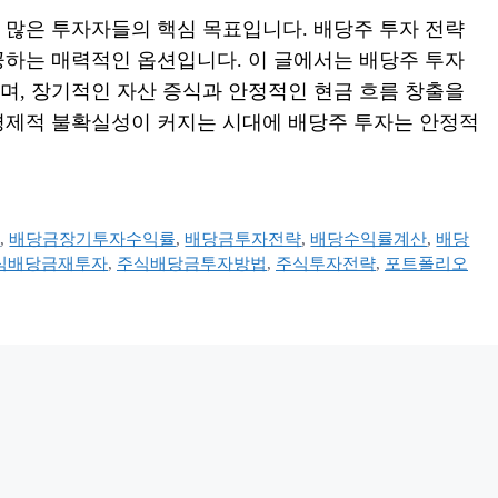
 많은 투자자들의 핵심 목표입니다. 배당주 투자 전략
공하는 매력적인 옵션입니다. 이 글에서는 배당주 투자
며, 장기적인 자산 증식과 안정적인 현금 흐름 창출을
경제적 불확실성이 커지는 시대에 배당주 투자는 안정적
세
,
배당금장기투자수익률
,
배당금투자전략
,
배당수익률계산
,
배당
식배당금재투자
,
주식배당금투자방법
,
주식투자전략
,
포트폴리오