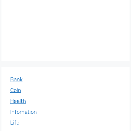
Bank
Coin
Health
Infomation
Life