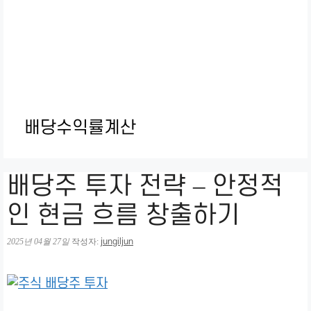
배당수익률계산
배당주 투자 전략 – 안정적
인 현금 흐름 창출하기
2025년 04월 27일
작성자:
jungiljun