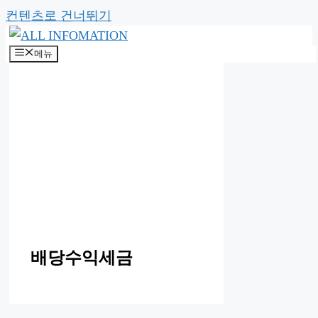
컨텐츠로 건너뛰기
메뉴
배당수익세금