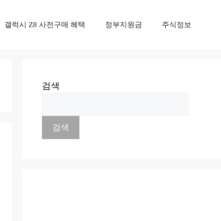
갤럭시 Z8 사전구매 혜택
정부지원금
주식정보
검색
검색