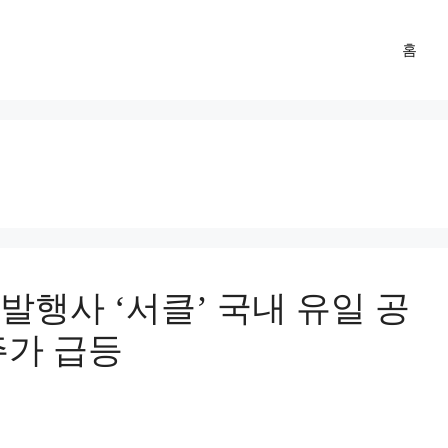
홈
 발행사 ‘서클’ 국내 유일 공
주가 급등