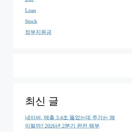
Loan
Stock
정부지원금
최신 글
네이버, 매출 3.4조 뚫었는데 주가는 왜
이럴까? 2026년 2분기 완전 해부