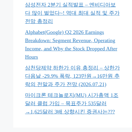
삼성전자 2분기 실적발표 – 엔비디아보
다 많이 벌었다~! 역대 최대 실적 및 주가
전망 총정리
Alphabet(Google) Q2 2026 Earnings
Breakdown: Segment Revenue, Operating
Income, and Why the Stock Dropped After
Hours
삼천당제약 하한가 이유 총정리 – 상한가
다음날 -29.9% 폭락, 123만원→16만원 추
락의 전말과 주가 전망 (2026.07.21)
마이크론 테크놀로지(MU) 시가총액 1조
달러 클럽 가입 – 목표주가 535달러
→1,625달러 3배 상향시킨 증권사는???