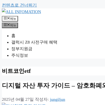
컨텐츠로 건너뛰기
메뉴
메뉴
홈
갤럭시 Z8 사전구매 혜택
정부지원금
주식정보
비트코인etf
디지털 자산 투자 가이드 – 암호화폐
2025년 04월 27일
작성자:
jungiljun