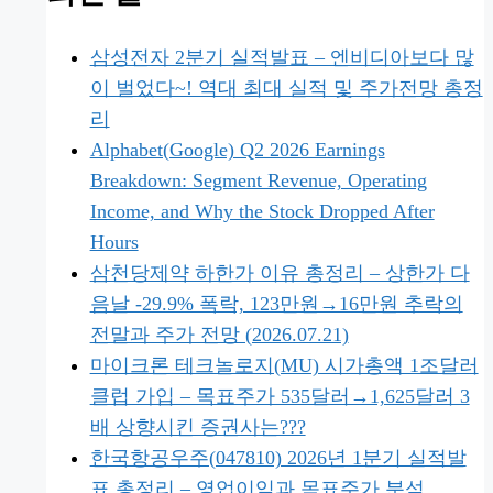
삼성전자 2분기 실적발표 – 엔비디아보다 많
이 벌었다~! 역대 최대 실적 및 주가전망 총정
리
Alphabet(Google) Q2 2026 Earnings
Breakdown: Segment Revenue, Operating
Income, and Why the Stock Dropped After
Hours
삼천당제약 하한가 이유 총정리 – 상한가 다
음날 -29.9% 폭락, 123만원→16만원 추락의
전말과 주가 전망 (2026.07.21)
마이크론 테크놀로지(MU) 시가총액 1조달러
클럽 가입 – 목표주가 535달러→1,625달러 3
배 상향시킨 증권사는???
한국항공우주(047810) 2026년 1분기 실적발
표 총정리 – 영업이익과 목표주가 분석