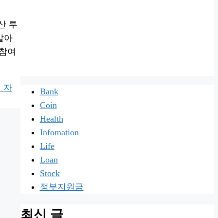
산 투
알아
 참여
 자
Bank
Coin
Health
Infomation
Life
Loan
Stock
정부지원금
최신 글