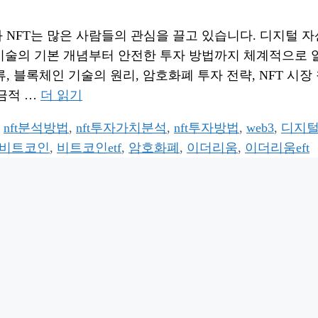
NFT는 많은 사람들의 관심을 끌고 있습니다. 디지털 자
 기술의 기본 개념부터 안전한 투자 방법까지 체계적으로 
 블록체인 기술의 원리, 암호화폐 투자 전략, NFT 시장
세금적 …
더 읽기
,
nft분석방법
,
nft투자가치분석
,
nft투자방법
,
web3
,
디지털
비트코인
,
비트코인etf
,
암호화폐
,
이더리움
,
이더리움eft