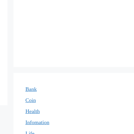
Bank
Coin
Health
Infomation
Life