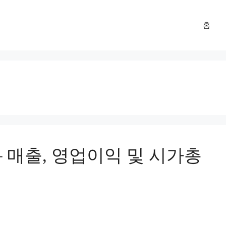
홈
 매출, 영업이익 및 시가총