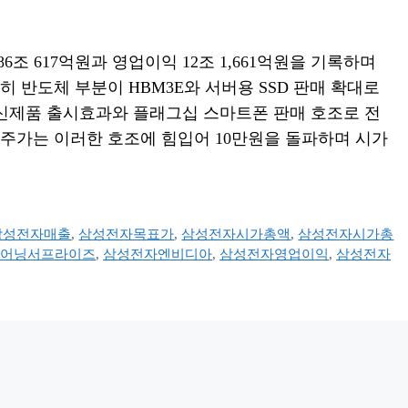
조 617억원과 영업이익 12조 1,661억원을 기록하며
 반도체 부분이 HBM3E와 서버용 SSD 판매 확대로
 신제품 출시효과와 플래그십 스마트폰 판매 호조로 전
주가는 이러한 호조에 힘입어 10만원을 돌파하며 시가
삼성전자매출
,
삼성전자목표가
,
삼성전자시가총액
,
삼성전자시가총
어닝서프라이즈
,
삼성전자엔비디아
,
삼성전자영업이익
,
삼성전자