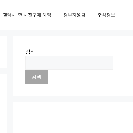
갤럭시 Z8 사전구매 혜택
정부지원금
주식정보
검색
검색