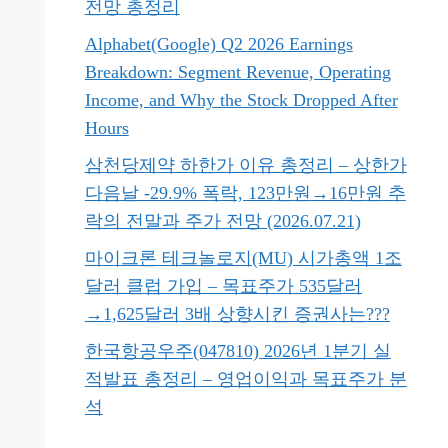
전망 총정리
Alphabet(Google) Q2 2026 Earnings
Breakdown: Segment Revenue, Operating
Income, and Why the Stock Dropped After
Hours
삼천당제약 하한가 이유 총정리 – 상한가
다음날 -29.9% 폭락, 123만원→16만원 추
락의 전말과 주가 전망 (2026.07.21)
마이크론 테크놀로지(MU) 시가총액 1조
달러 클럽 가입 – 목표주가 535달러
→1,625달러 3배 상향시킨 증권사는???
한국항공우주(047810) 2026년 1분기 실
적발표 총정리 – 영업이익과 목표주가 분
석