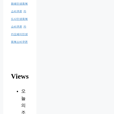
화폐민생회복
소비쿠폰
카
드사민생회복
소비쿠폰
카
카오페이민생
회복소비쿠폰
Views
오
늘
의
조