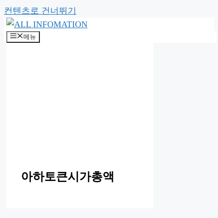
컨텐츠로 건너뛰기
메뉴
아하토큰시가총액