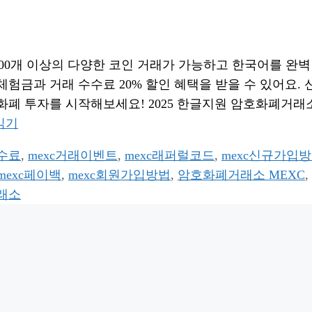
 3,000개 이상의 다양한 코인 거래가 가능하고 한국어를 완벽
SDT 체험금과 거래 수수료 20% 할인 혜택을 받을 수 있어요.
호화폐 투자를 시작해보세요! 2025 한글지원 암호화폐거래
읽기
수수료
,
mexc거래이벤트
,
mexc래퍼럴코드
,
mexc신규가입
mexc페이백
,
mexc회원가입방법
,
암호화폐거래소 MEXC
,
래소