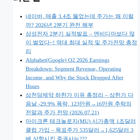
네이버, 매출 3.4조 뚫었는데 주가는 왜 이럴
까? 2026년 2분기 완전 해부
삼성전자 2분기 실적발표 – 엔비디아보다 많
이 벌었다~! 역대 최대 실적 및 주가전망 총정
리
Alphabet(Google) Q2 2026 Earnings
Breakdown: Segment Revenue, Operating
Income, and Why the Stock Dropped After
Hours
삼천당제약 하한가 이유 총정리 – 상한가 다
음날 -29.9% 폭락, 123만원→16만원 추락의
전말과 주가 전망 (2026.07.21)
마이크론 테크놀로지(MU) 시가총액 1조달러
클럽 가입 – 목표주가 535달러→1,625달러 3
배 상향시킨 증권사는???