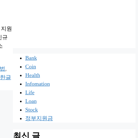
 지원
 신규
소
Bank
Coin
방법
,
Health
한글
Infomation
Life
Loan
Stock
정부지원금
최신 글