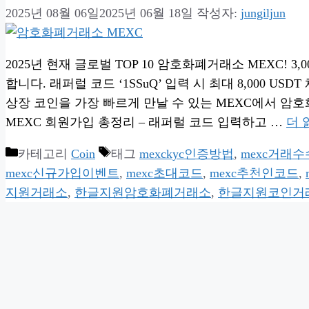
2025년 08월 06일
2025년 06월 18일
작성자:
jungiljun
2025년 현재 글로벌 TOP 10 암호화폐거래소 MEXC!
합니다. 래퍼럴 코드 ‘1SSuQ’ 입력 시 최대 8,000 U
상장 코인을 가장 빠르게 만날 수 있는 MEXC에서 암
MEXC 회원가입 총정리 – 래퍼럴 코드 입력하고 …
더 
카테고리
Coin
태그
mexckyc인증방법
,
mexc거래
mexc신규가입이벤트
,
mexc초대코드
,
mexc추천인코드
,
지원거래소
,
한글지원암호화폐거래소
,
한글지원코인거