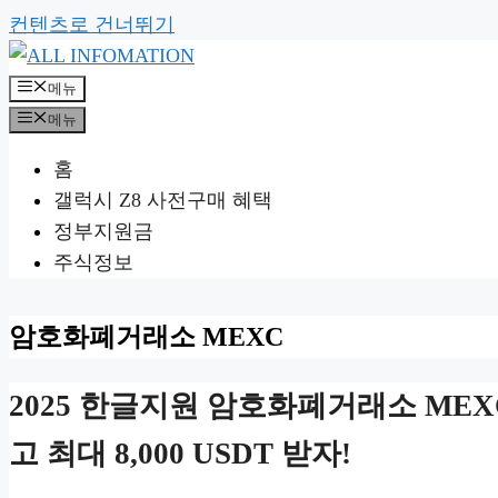
컨텐츠로 건너뛰기
메뉴
메뉴
홈
갤럭시 Z8 사전구매 혜택
정부지원금
주식정보
암호화폐거래소 MEXC
2025 한글지원 암호화폐거래소 MEX
고 최대 8,000 USDT 받자!