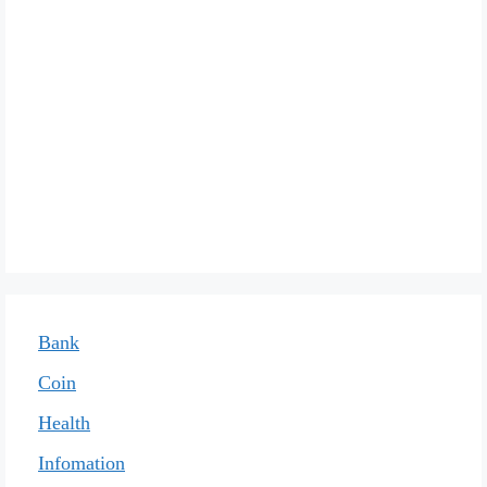
Bank
Coin
Health
Infomation