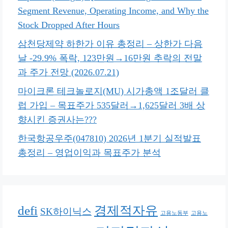
Segment Revenue, Operating Income, and Why the
Stock Dropped After Hours
삼천당제약 하한가 이유 총정리 – 상한가 다음
날 -29.9% 폭락, 123만원→16만원 추락의 전말
과 주가 전망 (2026.07.21)
마이크론 테크놀로지(MU) 시가총액 1조달러 클
럽 가입 – 목표주가 535달러→1,625달러 3배 상
향시킨 증권사는???
한국항공우주(047810) 2026년 1분기 실적발표
총정리 – 영업이익과 목표주가 분석
defi
경제적자유
SK하이닉스
고용노동부
고용노