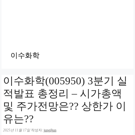
이수화학
이수화학(005950) 3분기 실
적발표 총정리 – 시가총액
및 주가전망은?? 상한가 이
유는??
2025년 11월 17일
작성자:
jungiljun