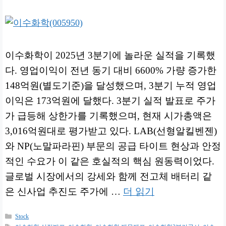
이수화학이 2025년 3분기에 놀라운 실적을 기록했
다. 영업이익이 전년 동기 대비 6600% 가량 증가한
148억원(별도기준)을 달성했으며, 3분기 누적 영업
이익은 173억원에 달했다. 3분기 실적 발표로 주가
가 급등해 상한가를 기록했으며, 현재 시가총액은
3,016억원대로 평가받고 있다. LAB(선형알킬벤젠)
와 NP(노말파라핀) 부문의 공급 타이트 현상과 안정
적인 수요가 이 같은 호실적의 핵심 원동력이었다.
글로벌 시장에서의 강세와 함께 전고체 배터리 같
은 신사업 추진도 주가에 …
더 읽기
카
Stock
테
태