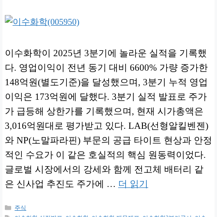
이수화학이 2025년 3분기에 놀라운 실적을 기록했
다. 영업이익이 전년 동기 대비 6600% 가량 증가한
148억원(별도기준)을 달성했으며, 3분기 누적 영업
이익은 173억원에 달했다. 3분기 실적 발표로 주가
가 급등해 상한가를 기록했으며, 현재 시가총액은
3,016억원대로 평가받고 있다. LAB(선형알킬벤젠)
와 NP(노말파라핀) 부문의 공급 타이트 현상과 안정
적인 수요가 이 같은 호실적의 핵심 원동력이었다.
글로벌 시장에서의 강세와 함께 전고체 배터리 같
은 신사업 추진도 주가에 …
더 읽기
카
주식
테
태