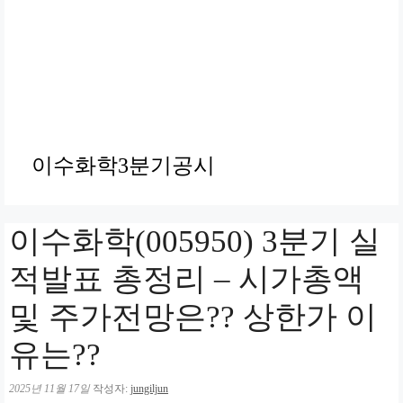
이수화학3분기공시
이수화학(005950) 3분기 실
적발표 총정리 – 시가총액
및 주가전망은?? 상한가 이
유는??
2025년 11월 17일
작성자:
jungiljun