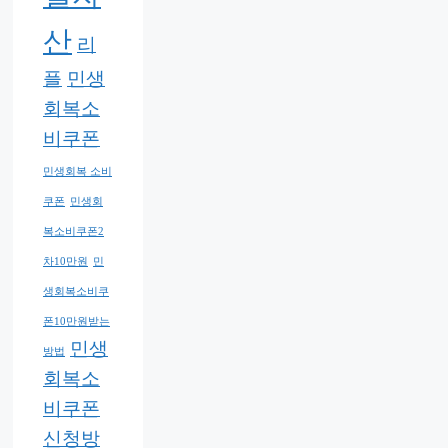
산
리
플
민생
회복소
비쿠폰
민생회복 소비
쿠폰
민생회
복소비쿠폰2
차10만원
민
생회복소비쿠
폰10만원받는
민생
방법
회복소
비쿠폰
신청방