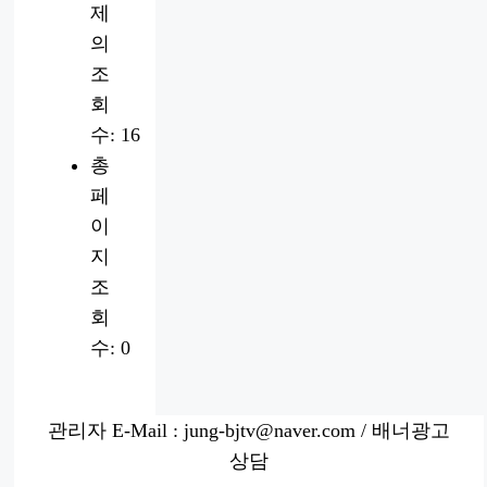
제
의
조
회
수:
16
총
페
이
지
조
회
수:
0
관리자 E-Mail : jung-bjtv@naver.com / 배너광고
상담