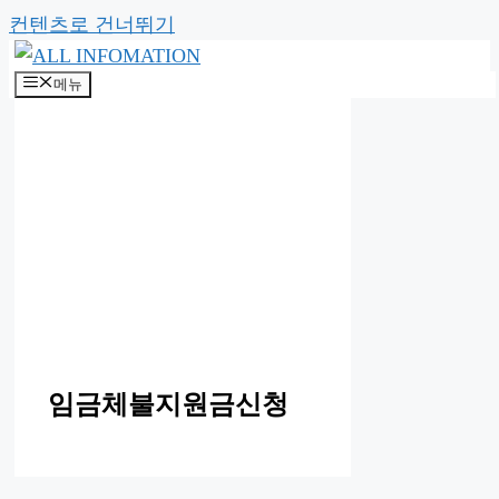
컨텐츠로 건너뛰기
메뉴
임금체불지원금신청