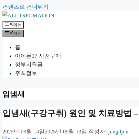
컨텐츠로 건너뛰기
메뉴
메뉴
홈
아이폰17 사전구매
정부지원금
주식정보
입냄새
입냄새(구강구취) 원인 및 치료방법 
2025년 09월 14일
2025년 09월 13일
작성자:
jungiljun