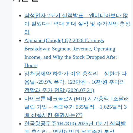
삼성전자 2분기 실적발표 – 엔비디아보다 많
이 벌었다~! 역대 최대 실적 및 주가전망 총정
리
Alphabet(Google) Q2 2026 Earnings
Breakdown: Segment Revenue, Operating
Income, and Why the Stock Dropped After
Hours
삼천당제약 하한가 이유 총정리 – 상한가 다
음날 -29.9% 폭락, 123만원→16만원 추락의
전말과 주가 전망 (2026.07.21)
마이크론 테크놀로지(MU) 시가총액 1조달러
클럽 가입 – 목표주가 535달러→1,625달러 3
배 상향시킨 증권사는???
한국항공우주(047810) 2026년 1분기 실적발
표 총정리 – 영업이익과 목표주가 분석