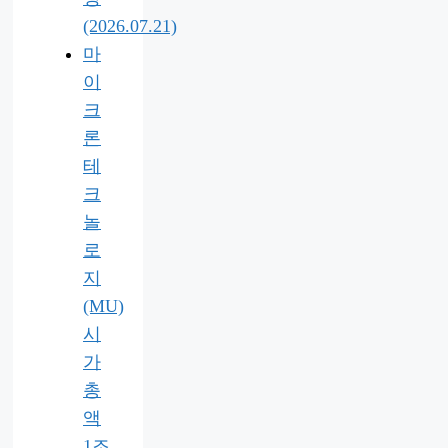
(2026.07.21)
마
이
크
론
테
크
놀
로
지
(MU)
시
가
총
액
1조