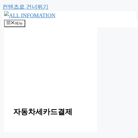
컨텐츠로 건너뛰기
메뉴
자동차세카드결제