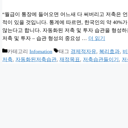
“월급이 통장에 들어오면 어느새 다 써버리고 저축은 언
적이 있을 것입니다. 통계에 따르면, 한국인의 약 40%가
않는다고 합니다. 자동화된 저축 및 투자 습관을 형성하
저축 및 투자 – 습관 형성의 중요성 …
더 읽기
카테고리
Infomation
태그
경제적자유
,
복리효과
,
비
저축
,
자동화된저축습관
,
재정목표
,
저축습관들이기
,
저