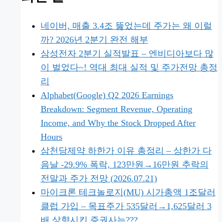
네이버, 매출 3.4조 뚫었는데 주가는 왜 이럴
까? 2026년 2분기 완전 해부
삼성전자 2분기 실적발표 – 엔비디아보다 많
이 벌었다~! 역대 최대 실적 및 주가전망 총정
리
Alphabet(Google) Q2 2026 Earnings
Breakdown: Segment Revenue, Operating
Income, and Why the Stock Dropped After
Hours
삼천당제약 하한가 이유 총정리 – 상한가 다
음날 -29.9% 폭락, 123만원→16만원 추락의
전말과 주가 전망 (2026.07.21)
마이크론 테크놀로지(MU) 시가총액 1조달러
클럽 가입 – 목표주가 535달러→1,625달러 3
배 상향시킨 증권사는???