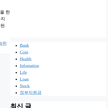
을 한
하지
화된
화된
Bank
Coin
Health
Infomation
Life
Loan
Stock
정부지원금
최신 글