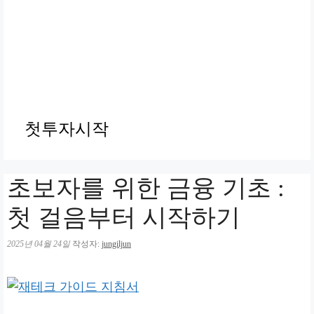
첫투자시작
초보자를 위한 금융 기초 :
첫 걸음부터 시작하기
2025년 04월 24일
작성자:
jungiljun