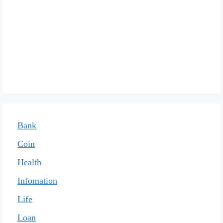
Bank
Coin
Health
Infomation
Life
Loan