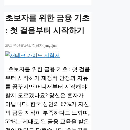
초보자를 위한 금융 기초
: 첫 걸음부터 시작하기
2025년 04월 24일
작성자:
jungiljun
초보자를 위한 금융 기초 : 첫 걸음
부터 시작하기 재정적 안정과 자유
를 꿈꾸지만 어디서부터 시작해야
할지 모르겠나요? 당신은 혼자가
아닙니다. 한국 성인의 67%가 자신
의 금융 지식이 부족하다고 느끼며,
52%는 제대로 된 금융 교육을 받은