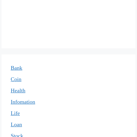
Bank
Coin
Health
Infomation
Life
Loan
Stock