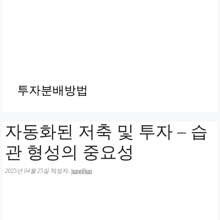
투자분배방법
자동화된 저축 및 투자 – 습
관 형성의 중요성
2025년 04월 25일
작성자:
jungiljun