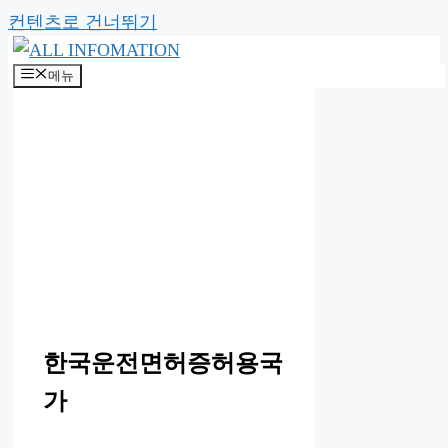
컨텐츠로 건너뛰기
메뉴
한국운전면허증허용국
가