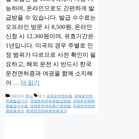
능하며, 온라인으로도 간편하게 발
급받을 수 있습니다. 발급 수수료는
오프라인 방문 시 8,500원, 온라인
신청 시 12,300원이며, 유효기간은
1년입니다. 미국의 경우 주별로 인
정 범위가 다르므로 사전 확인이 필
요하고, 해외 운전 시 반드시 한국
운전면허증과 여권을 함께 소지해
야 …
더 읽기
카테고리
주식
태그
국제운전면허증
,
국제운전면
허증발급기간
,
국제운전면허증발급방법
,
국제운전면허
증발급수수료
,
국제운전면허증신청방법
,
국제운전면허
증허용국가
,
한국운전면허증허용국가