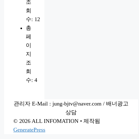
조
회
수:
12
총
페
이
지
조
회
수:
4
관리자 E-Mail : jung-bjtv@naver.com / 배너광고
상담
© 2026 ALL INFOMATION
• 제작됨
GeneratePress