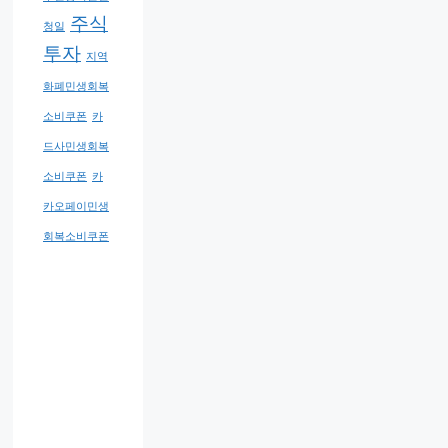
주식
청일
투자
지역
화폐민생회복
소비쿠폰
카
드사민생회복
소비쿠폰
카
카오페이민생
회복소비쿠폰