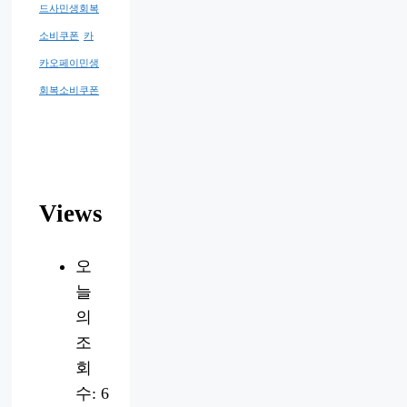
드사민생회복
소비쿠폰
카
카오페이민생
회복소비쿠폰
Views
오
늘
의
조
회
수:
6