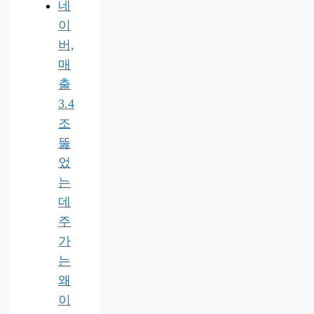
네
이
버,
매
출
3.4
조
뚫
었
는
데
주
가
는
왜
이