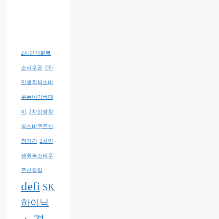
2차민생회복
소비쿠폰
2차
민생회복소비
쿠폰네이버페
이
2차민생회
복소비쿠폰신
청기간
2차민
생회복소비쿠
폰신청일
defi
SK
하이닉