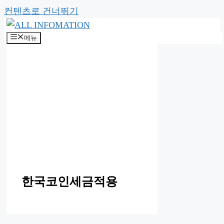
컨텐츠로 건너뛰기
메뉴
한국코인세금적용