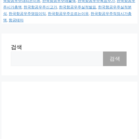
국항공우주내리는이유
,
한국항공우주매출액
,
한국항공우주목표주가
,
한국항공우
주시가총액
,
한국항공우주신고가
,
한국항공우주실적발표
,
한국항공우주실적분
석
,
한국항공우주영업이익
,
한국항공우주오르는이유
,
한국항공우주적정시가총
액
,
항공테마
검색
검색