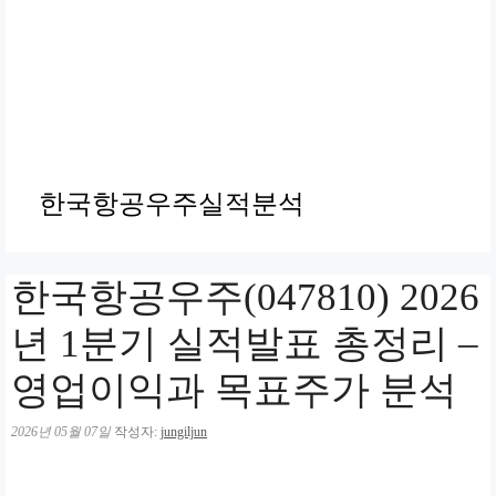
한국항공우주실적분석
한국항공우주(047810) 2026
년 1분기 실적발표 총정리 –
영업이익과 목표주가 분석
2026년 05월 07일
작성자:
jungiljun