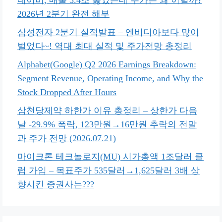
네이버, 매출 3.4조 뚫었는데 주가는 왜 이럴까?
2026년 2분기 완전 해부
삼성전자 2분기 실적발표 – 엔비디아보다 많이
벌었다~! 역대 최대 실적 및 주가전망 총정리
Alphabet(Google) Q2 2026 Earnings Breakdown:
Segment Revenue, Operating Income, and Why the
Stock Dropped After Hours
삼천당제약 하한가 이유 총정리 – 상한가 다음
날 -29.9% 폭락, 123만원→16만원 추락의 전말
과 주가 전망 (2026.07.21)
마이크론 테크놀로지(MU) 시가총액 1조달러 클
럽 가입 – 목표주가 535달러→1,625달러 3배 상
향시킨 증권사는???