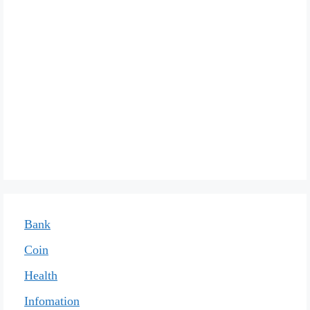
Bank
Coin
Health
Infomation