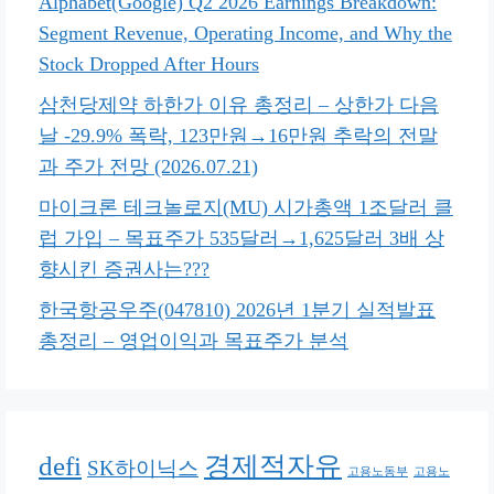
Alphabet(Google) Q2 2026 Earnings Breakdown:
Segment Revenue, Operating Income, and Why the
Stock Dropped After Hours
삼천당제약 하한가 이유 총정리 – 상한가 다음
날 -29.9% 폭락, 123만원→16만원 추락의 전말
과 주가 전망 (2026.07.21)
마이크론 테크놀로지(MU) 시가총액 1조달러 클
럽 가입 – 목표주가 535달러→1,625달러 3배 상
향시킨 증권사는???
한국항공우주(047810) 2026년 1분기 실적발표
총정리 – 영업이익과 목표주가 분석
defi
경제적자유
SK하이닉스
고용노동부
고용노