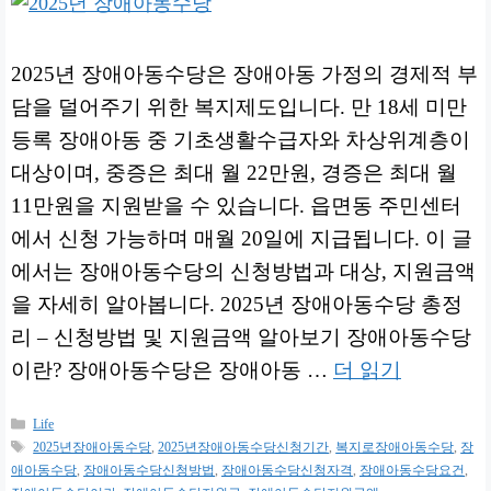
2025년 장애아동수당은 장애아동 가정의 경제적 부
담을 덜어주기 위한 복지제도입니다. 만 18세 미만
등록 장애아동 중 기초생활수급자와 차상위계층이
대상이며, 중증은 최대 월 22만원, 경증은 최대 월
11만원을 지원받을 수 있습니다. 읍면동 주민센터
에서 신청 가능하며 매월 20일에 지급됩니다. 이 글
에서는 장애아동수당의 신청방법과 대상, 지원금액
을 자세히 알아봅니다. 2025년 장애아동수당 총정
리 – 신청방법 및 지원금액 알아보기 장애아동수당
이란? 장애아동수당은 장애아동 …
더 읽기
카
Life
테
태
2025년장애아동수당
,
2025년장애아동수당신청기간
,
복지로장애아동수당
,
장
고
그
애아동수당
,
장애아동수당신청방법
,
장애아동수당신청자격
,
장애아동수당요건
,
리