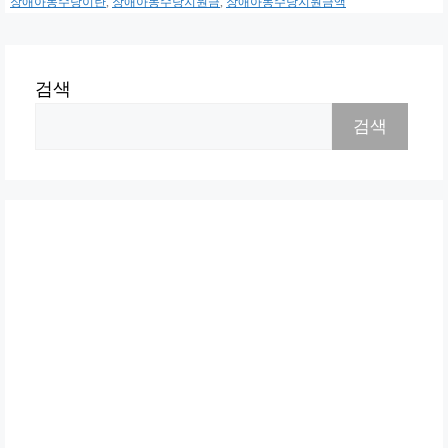
장애아동수당이란
,
장애아동수당지원금
,
장애아동수당지원금액
검색
검색