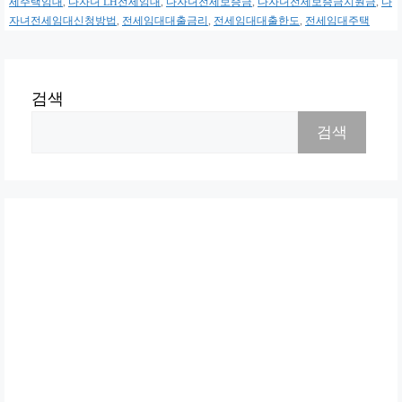
세주택임대
,
다자녀 LH전세임대
,
다자녀전세보증금
,
다자녀전세보증금지원금
,
다
자녀전세임대신청방법
,
전세임대대출금리
,
전세임대대출한도
,
전세임대주택
검색
검색