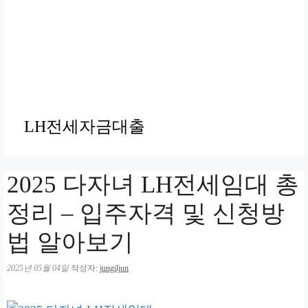
LH전세자금대출
2025 다자녀 LH전세임대 총
정리 – 입주자격 및 신청방
법 알아보기
2025년 05월 04일
작성자:
jungiljun