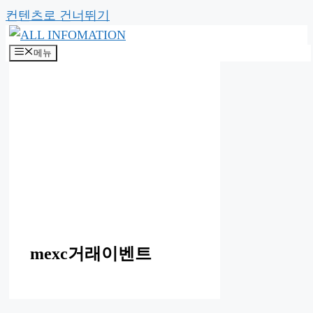
컨텐츠로 건너뛰기
메뉴
mexc거래이벤트