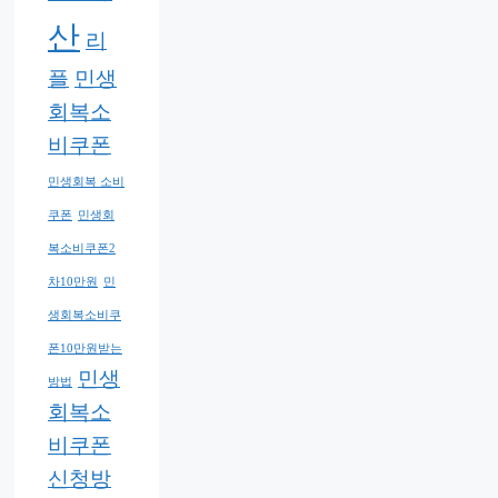
산
리
플
민생
회복소
비쿠폰
민생회복 소비
쿠폰
민생회
복소비쿠폰2
차10만원
민
생회복소비쿠
폰10만원받는
민생
방법
회복소
비쿠폰
신청방