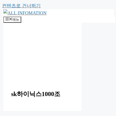
컨텐츠로 건너뛰기
메뉴
sk하이닉스1000조