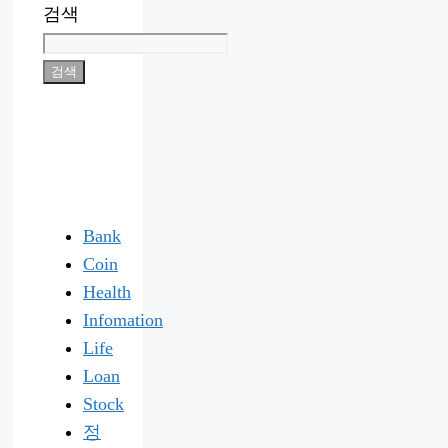
검색
검색
Bank
Coin
Health
Infomation
Life
Loan
Stock
정